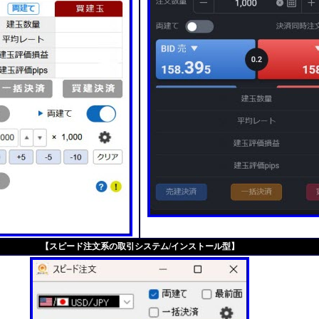
【スピード注文系の取引システム/インストール型】