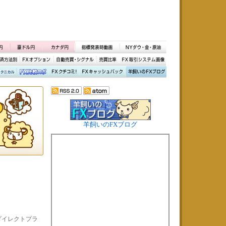
羊飼いのFXブログ
ダイレクトプラ