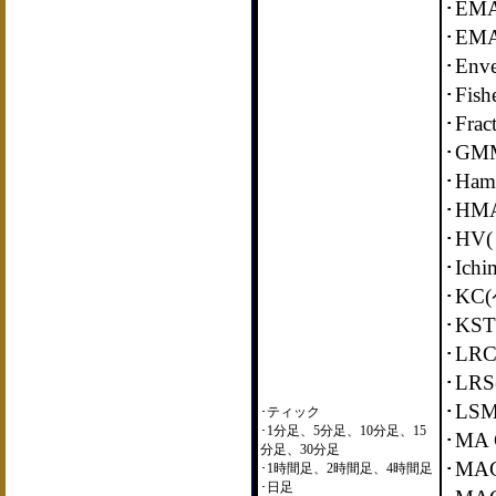
･EM
･EM
･En
･Fi
･Fr
･GM
･Ha
･HM
･H
･Ich
･K
･KS
･LR
･LR
･LS
･ティック
･1分足、5分足、10分足、15
･MA
分足、30分足
･MA
･1時間足、2時間足、4時間足
･日足