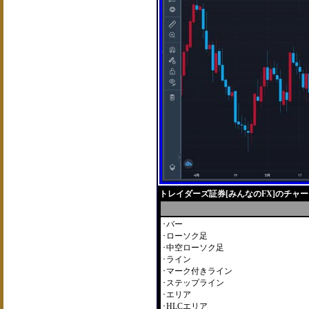
トレイダーズ証券[みんなのFX]のチャ
･バー
･ローソク足
･中空ローソク足
･ライン
･マーク付きライン
･ステップライン
･エリア
･HLCエリア