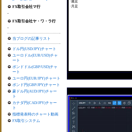
･週足
･月足
FX取引会社マ行
-
FX取引会社ヤ・ワ・ラ行
-
当ブログの記事リスト
ドル円(USD/JPY)チャート
ユーロドル(EUR/USD)チャ
ート
ポンドドル(GBP/USD)チャ
ート
ユーロ円(EUR/JPY)チャート
ポンド円(GBP/JPY)チャート
豪ドル円(AUD/JPY)チャー
ト
カナダ円(CAD/JPY)チャー
ト
指標発表時のチャート動画
FX取引システム