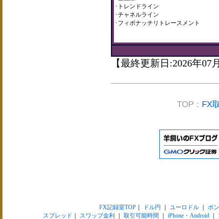
･トレンドライン
･チャネルライン
･フィボナッチリトレースメント
【最終更新日:2026年07
TOP：
FX
FX記録室TOP
｜
ドル円
｜
ユーロドル
｜
ポ
スプレッド
｜
スワップ金利
｜
取引可能時間
｜
iPhone・Android
｜