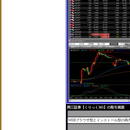
岡三証券【くりっく365】の取引画面
WEBブラウザ型とインストール型の両