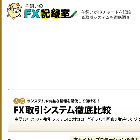
羊飼いがFXチャートを記録
＆取引システムを徹底調査
本サイトはプロモーションを含み