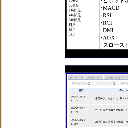
･ピボット
･15分足
･30分足
･MACD
･1時間足
･RSI
･4時間足
･8時間足
･RCI
･日足
･DMI
･週足
･月足
･ADX
･スロース