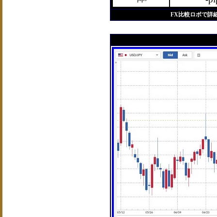
FX比較ロボで詳