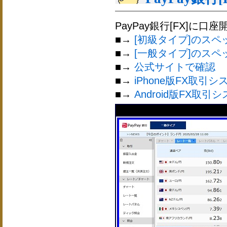
PayPay銀行[FX]
■→
[初級タイプ]のスペ
■→
[一般タイプ]のスペ
■→
公式サイトで確認
■→
iPhone版FX取引シ
■→
Android版FX取引