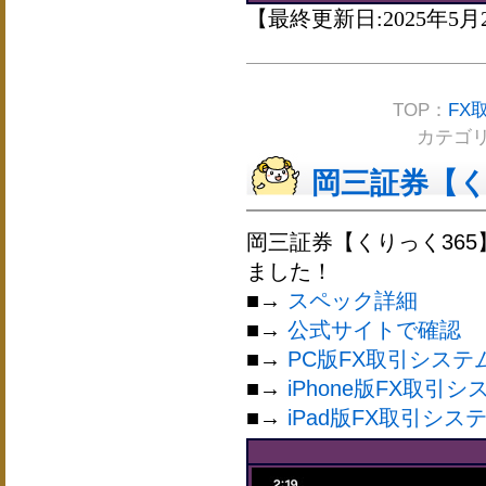
【最終更新日:2025年5月
TOP：
FX
カテゴ
岡三証券【くりっ
岡三証券【くりっく365
ました！
■→
スペック詳細
■→
公式サイトで確認
■→
PC版FX取引システ
■→
iPhone版FX取引シ
■→
iPad版FX取引シス