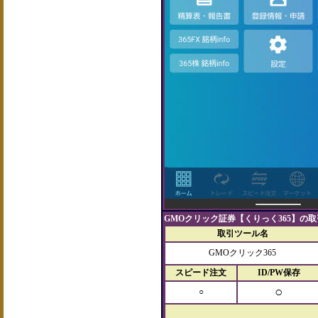
GMOクリック証券【くりっく365】の取引
取引ツール名
GMOクリック365
スピード注文
ID/PW保存
○
○