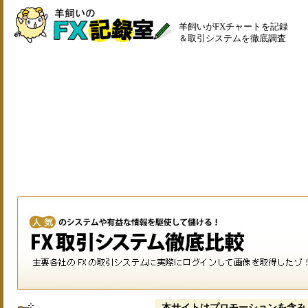
羊飼いがFXチャートを記録
＆取引システムを徹底調査
本サイトはプロモーションを含み