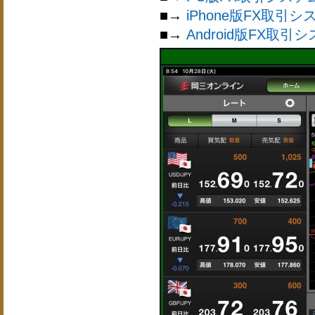
■→
iPhone版FX取引シ
■→
Android版FX取引