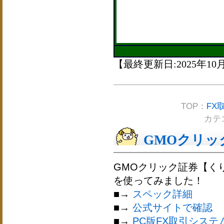
【最終更新日:2025年10
TOP：
FX
カテ
GMOクリック
GMOクリック証券【くり
を使ってみました！
■→
スペック詳細
■→
公式サイトで確認
■→
PC版FX取引システ