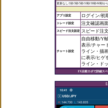
更新なし/1秒/3秒/5秒/10秒/30秒/60秒
ログイン/初
アプリ設定
注文確認画面
トレード設定
スピード注文
スピード注文設定
自由移動/Y
表示/チャー
ライン・描画
チャート設定
に表示/ヒゲ
ライン・ドッ
FX比較ロボで詳細ス
【