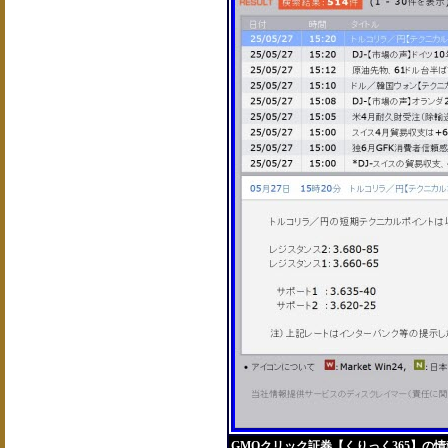
GMOクリック証券【くりっく365】の