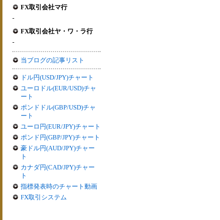
FX取引会社マ行
-
FX取引会社ヤ・ワ・ラ行
-
当ブログの記事リスト
ドル円(USD/JPY)チャート
ユーロドル(EUR/USD)チャ
ート
ポンドドル(GBP/USD)チャ
ート
ユーロ円(EUR/JPY)チャート
ポンド円(GBP/JPY)チャート
豪ドル円(AUD/JPY)チャー
ト
カナダ円(CAD/JPY)チャー
ト
指標発表時のチャート動画
FX取引システム