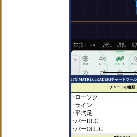
JFX[MATRIXTRADER]チャートツー
チャートの種類
･ローソク
･ライン
･平均足
･バーHLC
･バーOHLC