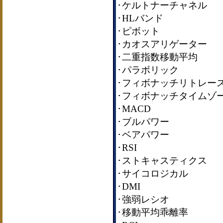
･ケルトナーチャネル
･HLバンド
･ピボット
･カオスアリゲーター
･二重指数移動平均
･パラボリック
･フィボナッチリトレー
･フィボナッチタイムゾ
･MACD
･ブルパワー
･ベアパワー
･RSI
･ストキャスティクス
･サイコロジカル
･DMI
･強弱レシオ
･移動平均乖離率