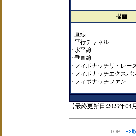
描画
･直線
･平行チャネル
･水平線
･垂直線
･フィボナッチリトレー
･フィボナッチエクスパ
･フィボナッチファン
【最終更新日:2026年04
TOP：
FX