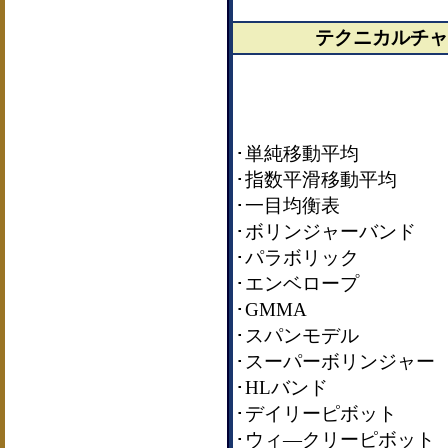
テクニカルチャ
･単純移動平均
･指数平滑移動平均
･一目均衡表
･ボリンジャーバンド
･パラボリック
･エンベロープ
･GMMA
･スパンモデル
･スーパーボリンジャー
･HLバンド
･デイリーピボット
･ウィ―クリーピボット