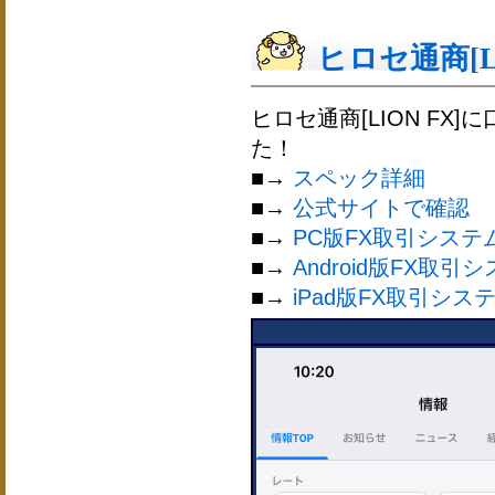
ヒロセ通商[LIO
ヒロセ通商[LION FX
た！
■→
スペック詳細
■→
公式サイトで確認
■→
PC版FX取引システ
■→
Android版FX取引
■→
iPad版FX取引シス