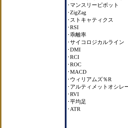
･マンスリーピボット
･ZigZag
･ストキャティクス
･RSI
･乖離率
･サイコロジカルライン
･DMI
･RCI
･ROC
･MACD
･ウィリアムズ％R
･アルティメットオシレ
･RVI
･平均足
･ATR