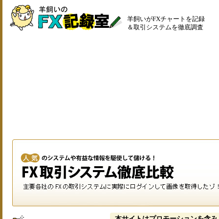
羊飼いがFXチャートを記録
＆取引システムを徹底調査
本サイトはプロモーションを含み