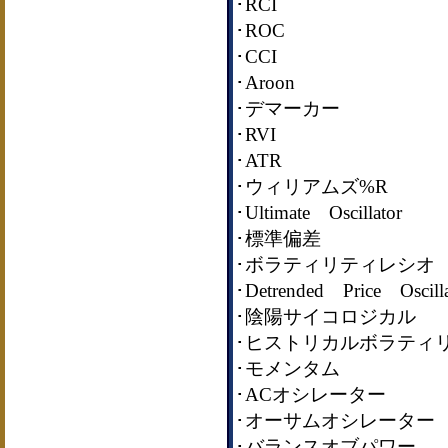
･RCI
･ROC
･CCI
･Aroon
･デマーカー
･RVI
･ATR
･ウィリアムズ%R
･Ultimate Oscillator
･標準偏差
･ボラティリティレシオ
･Detrended Price Oscilla
･陰陽サイコロジカル
･ヒストリカルボラティ
･モメンタム
･ACオシレーター
･オーサムオシレーター
･バランスオブパワー