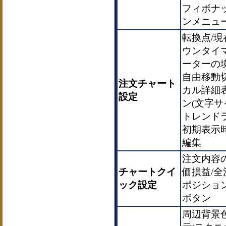
フィボナ
ンメニュ
転換点/
ウンタイ
ーターの境
自由移動
注文チャート
カル詳細表
設定
ン(文字サ
トレンド
初期表示
編集
注文内容の
チャートクイ
価損益/全
ック設定
ポジション
ボタン
周辺背景色