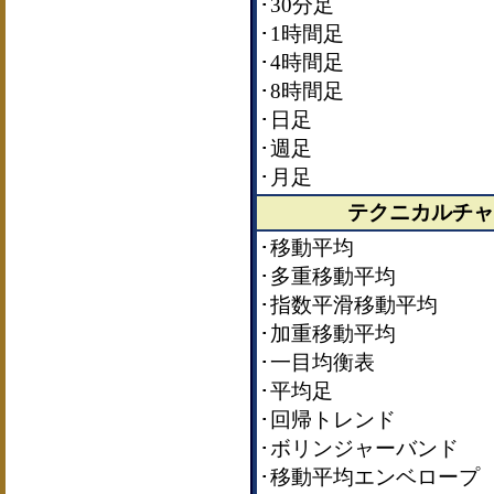
･30分足
･1時間足
･4時間足
･8時間足
･日足
･週足
･月足
テクニカルチャ
･移動平均
･多重移動平均
･指数平滑移動平均
･加重移動平均
･一目均衡表
･平均足
･回帰トレンド
･ボリンジャーバンド
･移動平均エンベロープ