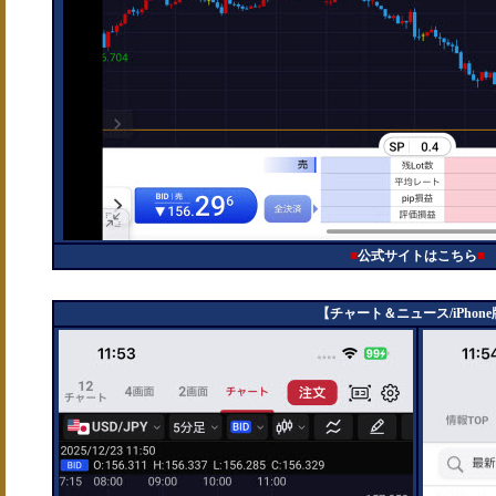
■
公式サイトはこちら
■
【チャート＆ニュース/iPhon