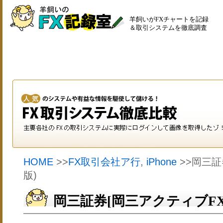
羊飼いがFXチャートを記録
＆取引システムを徹底調査
HOME
>>
FX取引会社ア行
,
iPhone
>>岡三証券
版)
岡三証券[岡三アクティブFX](