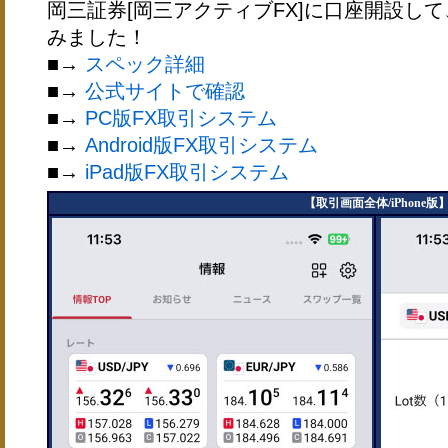
岡三証券[岡三アクティブFX]に口座開設して、
みました！
■→
スペック詳細
■→
公式サイトで確認
■→
PC版FX取引システム
■→
Android版FX取引システム
■→
iPad版FX取引システム
【取引画面全体/iPhone版