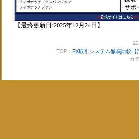
･フィボナッチエクスバンション
･サポ
･フィボナッチファン
■
公式サイトはこちら
■
【最終更新日:2025年12月24日】
20
TOP：
FX取引システム徹底比較
カ