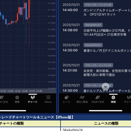
DE]トレードチャートツール＆ニュース【iPhone版】
チャートの種類
ニュースの種類
･MarketWin24