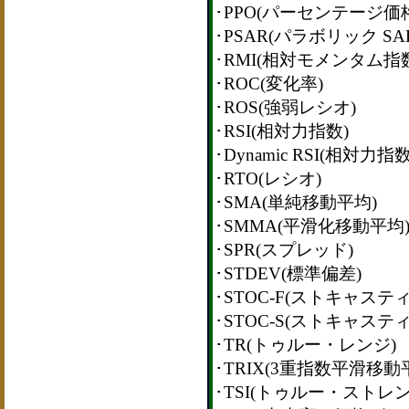
･PPO(パーセンテージ価
･PSAR(パラボリック SA
･RMI(相対モメンタム指
･ROC(変化率)
･ROS(強弱レシオ)
･RSI(相対力指数)
･Dynamic RSI(相対力指数
･RTO(レシオ)
･SMA(単純移動平均)
･SMMA(平滑化移動平均
･SPR(スプレッド)
･STDEV(標準偏差)
･STOC-F(ストキャス
･STOC-S(ストキャス
･TR(トゥルー・レンジ)
･TRIX(3重指数平滑移動
･TSI(トゥルー・ストレ