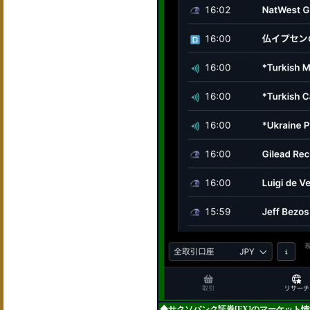
◆サクソバンク証券[FX]のマーケット情報