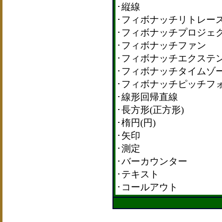
･縦線
･フィボナッチリトレー
･フィボナッチプロジェ
･フィボナッチファン
･フィボナッチエクステ
･フィボナッチタイムゾ
･フィボナッチピッチフ
･線形回帰直線
･長方形(正方形)
･楕円(円)
･矢印
･測定
･バーカウンター
･テキスト
･コールアウト