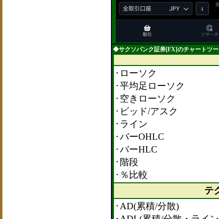
◆サクソバンク証券[FX]のチャートツール
･ローソク
･平均足ローソク
･空きローソク
･ビッド/アスク
･ライン
･バーOHLC
･バーHLC
･階段
･％比較
テ
･AD(累積/分散)
･ADL(累積/分散・ライン