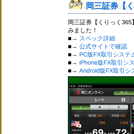
岡三証券【くり
岡三証券【くりっく365
みました！
■→
スペック詳細
■→
公式サイトで確認
■→
PC版FX取引システ
■→
iPhone版FX取引シ
■→
Android版FX取引