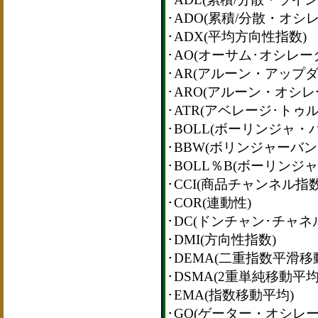
･ADO(累積/分散・オシ
･ADX(平均方向性指数)
･AO(オーサム･オシレー
･AR(アルーン・アップダ
･ARO(アルーン・オシレ
･ATR(アベレージ･トゥ
･BOLL(ボーリンジャ・
･BBW(ボリンジャーバン
･BOLL％B(ボーリンジ
･CCI(商品チャンネル指数
･COR(連動性)
･DC(ドンチャン･チャネ
･DMI(方向性指数)
･DEMA(二重指数平滑移
･DSMA(2重単純移動平均
･EMA(指数移動平均)
･GO(ゲーター・オシレー