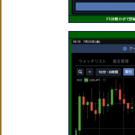
FX比較ロボで詳