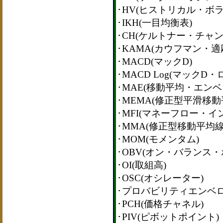
･HV(ヒストリカル・ボ
･IKH(一目均衡表)
･CH(ケルトナー・チャン
･KAMA(カウフマン・
･MACD(マックD)
･MACD Log(マックD・
･MAE(移動平均・エンベ
･MEMA(修正型平滑移動
･MFI(マネーフロー・イ
･MMA(修正型移動平均線
･MOM(モメンタム)
･OBV(オン・バランス・
･OI(取組高)
･OSC(オシレーター)
･プロバビリティエンベ
･PCH(価格チャネル)
･PIV(ピボットポイント)