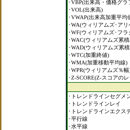
･VBP(出来高・価格グラ
･VOL(出来高)
･VWAP(出来高加重平均
･WA(ウィリアムズ･アリ
･WF(ウィリアムズ･フラ
･WAC(ウィリアムズ累積
･WAD(ウィリアムズ累積
･WTC(加重終値)
･WMA(加重移動平均線)
･WPR(ウィリアムズ％幅
･Z-SCORE(Z-スコアの
･トレンドラインセグメ
･トレンドラインレイ
･トレンドラインエクス
･平行線
･水平線