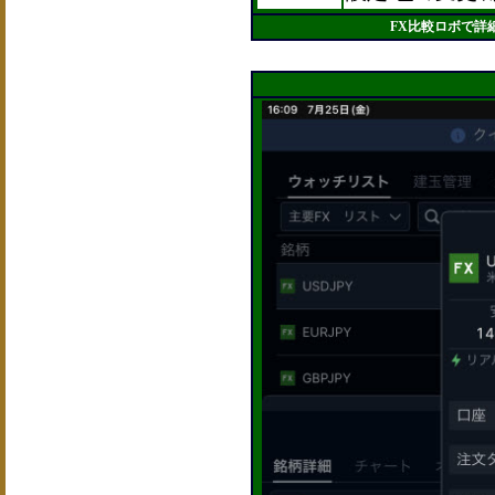
FX比較ロボで詳